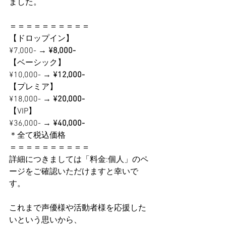
ました。
＝＝＝＝＝＝＝＝＝＝
【ドロップイン】
¥7,000- → 
¥8,000-
【ベーシック】
¥10,000- → 
¥12,000-
【プレミア】
¥18,000- → 
¥20,000-
【VIP】
¥36,000- → 
¥40,000-
＊全て税込価格
＝＝＝＝＝＝＝＝＝＝
詳細につきましては「料金:個人」のペ
ージをご確認いただけますと幸いで
す。
これまで声優様や活動者様を応援した
いという思いから、